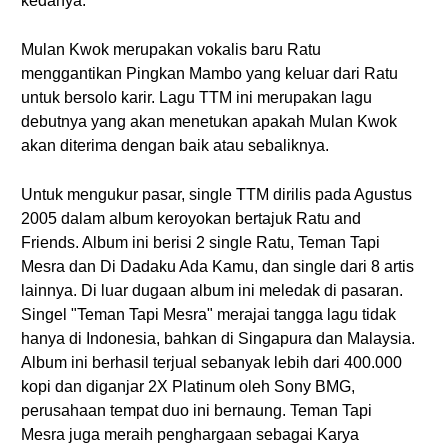
kedanya.
Mulan Kwok merupakan vokalis baru Ratu
menggantikan Pingkan Mambo yang keluar dari Ratu
untuk bersolo karir. Lagu TTM ini merupakan lagu
debutnya yang akan menetukan apakah Mulan Kwok
akan diterima dengan baik atau sebaliknya.
Untuk mengukur pasar, single TTM dirilis pada Agustus
2005 dalam album keroyokan bertajuk Ratu and
Friends. Album ini berisi 2 single Ratu, Teman Tapi
Mesra dan Di Dadaku Ada Kamu, dan single dari 8 artis
lainnya. Di luar dugaan album ini meledak di pasaran.
Singel "Teman Tapi Mesra" merajai tangga lagu tidak
hanya di Indonesia, bahkan di Singapura dan Malaysia.
Album ini berhasil terjual sebanyak lebih dari 400.000
kopi dan diganjar 2X Platinum oleh Sony BMG,
perusahaan tempat duo ini bernaung. Teman Tapi
Mesra juga meraih penghargaan sebagai Karya