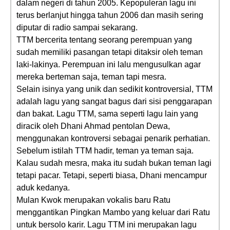
dalam negeri di tahun 2005. Kepopuleran lagu ini
terus berlanjut hingga tahun 2006 dan masih sering
diputar di radio sampai sekarang.
TTM bercerita tentang seorang perempuan yang
sudah memiliki pasangan tetapi ditaksir oleh teman
laki-lakinya. Perempuan ini lalu mengusulkan agar
mereka berteman saja, teman tapi mesra.
Selain isinya yang unik dan sedikit kontroversial, TTM
adalah lagu yang sangat bagus dari sisi penggarapan
dan bakat. Lagu TTM, sama seperti lagu lain yang
diracik oleh Dhani Ahmad pentolan Dewa,
menggunakan kontroversi sebagai penarik perhatian.
Sebelum istilah TTM hadir, teman ya teman saja.
Kalau sudah mesra, maka itu sudah bukan teman lagi
tetapi pacar. Tetapi, seperti biasa, Dhani mencampur
aduk kedanya.
Mulan Kwok merupakan vokalis baru Ratu
menggantikan Pingkan Mambo yang keluar dari Ratu
untuk bersolo karir. Lagu TTM ini merupakan lagu