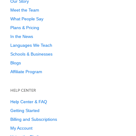
Our Story
Meet the Team
What People Say
Plans & Pricing
In the News
Languages We Teach
Schools & Businesses
Blogs
Affiliate Program
HELP CENTER
Help Center & FAQ
Getting Started
Billing and Subscriptions
My Account