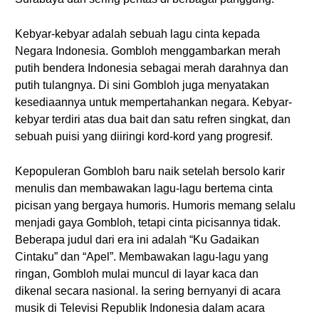
Kebyar-kebyar adalah sebuah lagu cinta kepada
Negara Indonesia. Gombloh menggambarkan merah
putih bendera Indonesia sebagai merah darahnya dan
putih tulangnya. Di sini Gombloh juga menyatakan
kesediaannya untuk mempertahankan negara. Kebyar-
kebyar terdiri atas dua bait dan satu refren singkat, dan
sebuah puisi yang diiringi kord-kord yang progresif.
Kepopuleran Gombloh baru naik setelah bersolo karir
menulis dan membawakan lagu-lagu bertema cinta
picisan yang bergaya humoris. Humoris memang selalu
menjadi gaya Gombloh, tetapi cinta picisannya tidak.
Beberapa judul dari era ini adalah “Ku Gadaikan
Cintaku” dan “Apel”. Membawakan lagu-lagu yang
ringan, Gombloh mulai muncul di layar kaca dan
dikenal secara nasional. Ia sering bernyanyi di acara
musik di Televisi Republik Indonesia dalam acara