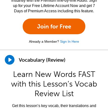
instantly with the Premium line-by-line Audio. Sign
up for your Free Lifetime Account Now and get 7
Days of Premium Access including this feature.
Join for Free
Already a Member?
Sign In Here
Vocabulary (Review)
Learn New Words FAST
with this Lesson’s Vocab
Review List
Get this lesson’s key vocab, their translations and