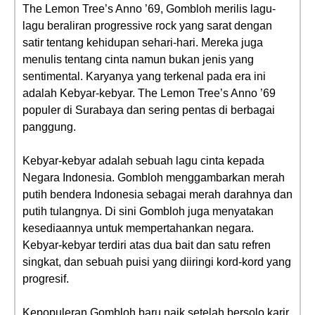
The Lemon Tree’s Anno ’69, Gombloh merilis lagu-
lagu beraliran progressive rock yang sarat dengan
satir tentang kehidupan sehari-hari. Mereka juga
menulis tentang cinta namun bukan jenis yang
sentimental. Karyanya yang terkenal pada era ini
adalah Kebyar-kebyar. The Lemon Tree’s Anno ’69
populer di Surabaya dan sering pentas di berbagai
panggung.
Kebyar-kebyar adalah sebuah lagu cinta kepada
Negara Indonesia. Gombloh menggambarkan merah
putih bendera Indonesia sebagai merah darahnya dan
putih tulangnya. Di sini Gombloh juga menyatakan
kesediaannya untuk mempertahankan negara.
Kebyar-kebyar terdiri atas dua bait dan satu refren
singkat, dan sebuah puisi yang diiringi kord-kord yang
progresif.
Kepopuleran Gombloh baru naik setelah bersolo karir