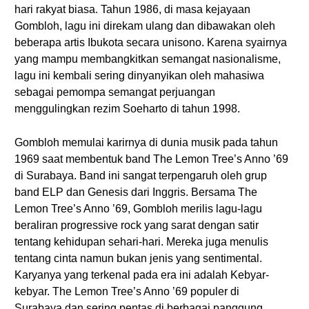
hari rakyat biasa. Tahun 1986, di masa kejayaan
Gombloh, lagu ini direkam ulang dan dibawakan oleh
beberapa artis Ibukota secara unisono. Karena syairnya
yang mampu membangkitkan semangat nasionalisme,
lagu ini kembali sering dinyanyikan oleh mahasiwa
sebagai pemompa semangat perjuangan
menggulingkan rezim Soeharto di tahun 1998.
Gombloh memulai karirnya di dunia musik pada tahun
1969 saat membentuk band The Lemon Tree’s Anno ’69
di Surabaya. Band ini sangat terpengaruh oleh grup
band ELP dan Genesis dari Inggris. Bersama The
Lemon Tree’s Anno ’69, Gombloh merilis lagu-lagu
beraliran progressive rock yang sarat dengan satir
tentang kehidupan sehari-hari. Mereka juga menulis
tentang cinta namun bukan jenis yang sentimental.
Karyanya yang terkenal pada era ini adalah Kebyar-
kebyar. The Lemon Tree’s Anno ’69 populer di
Surabaya dan sering pentas di berbagai panggung.