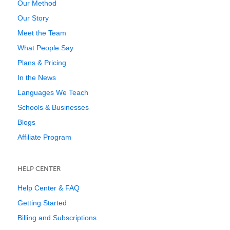
Our Method
Our Story
Meet the Team
What People Say
Plans & Pricing
In the News
Languages We Teach
Schools & Businesses
Blogs
Affiliate Program
HELP CENTER
Help Center & FAQ
Getting Started
Billing and Subscriptions