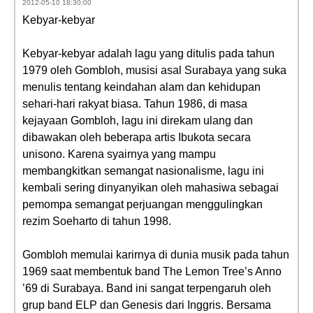
2012-05-10 18:30:00
Kebyar-kebyar
Kebyar-kebyar adalah lagu yang ditulis pada tahun
1979 oleh Gombloh, musisi asal Surabaya yang suka
menulis tentang keindahan alam dan kehidupan
sehari-hari rakyat biasa. Tahun 1986, di masa
kejayaan Gombloh, lagu ini direkam ulang dan
dibawakan oleh beberapa artis Ibukota secara
unisono. Karena syairnya yang mampu
membangkitkan semangat nasionalisme, lagu ini
kembali sering dinyanyikan oleh mahasiwa sebagai
pemompa semangat perjuangan menggulingkan
rezim Soeharto di tahun 1998.
Gombloh memulai karirnya di dunia musik pada tahun
1969 saat membentuk band The Lemon Tree’s Anno
’69 di Surabaya. Band ini sangat terpengaruh oleh
grup band ELP dan Genesis dari Inggris. Bersama