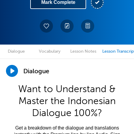
Mark Complete
Dialogue
Vocabulary
Lesson Notes
Lesson Transcrip
Dialogue
Want to Understand &
Master the Indonesian
Dialogue 100%?
Get a breakdown of the dialogue and translations