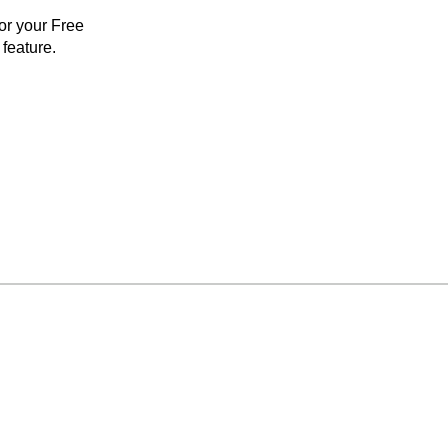
for your Free
feature.