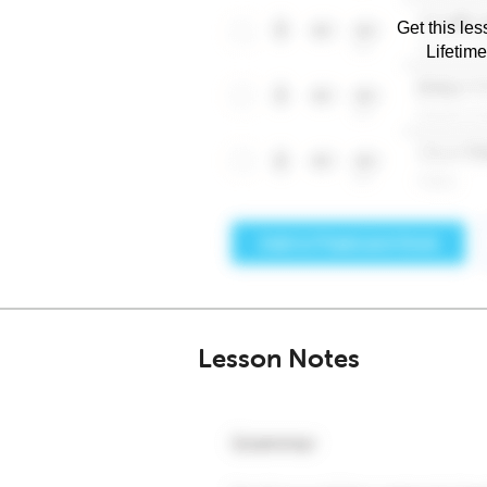
Get this les
Lifetim
Lesson Notes