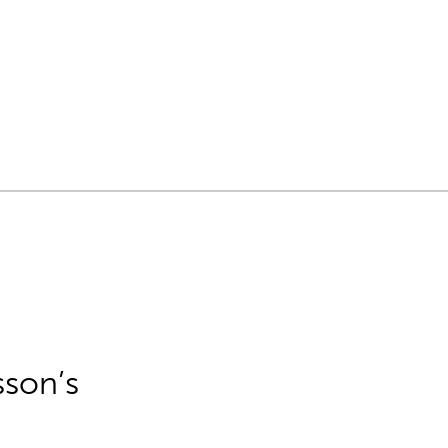
sson’s