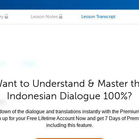
ry
Lesson Notes
Lesson Transcript
ant to Understand & Master t
Indonesian Dialogue 100%?
own of the dialogue and translations instantly with the Premium
n up for your Free Lifetime Account Now and get 7 Days of Pre
including this feature.