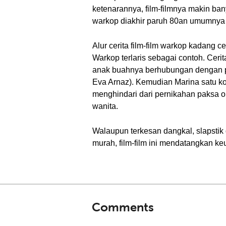
ketenarannya, film-filmnya makin ba
warkop diakhir paruh 80an umumnya b
Alur cerita film-film warkop kadang 
Warkop terlaris sebagai contoh. Cer
anak buahnya berhubungan dengan pe
Eva Arnaz). Kemudian Marina satu k
menghindari dari pernikahan paksa o
wanita.
Walaupun terkesan dangkal, slapstik 
murah, film-film ini mendatangkan k
Comments