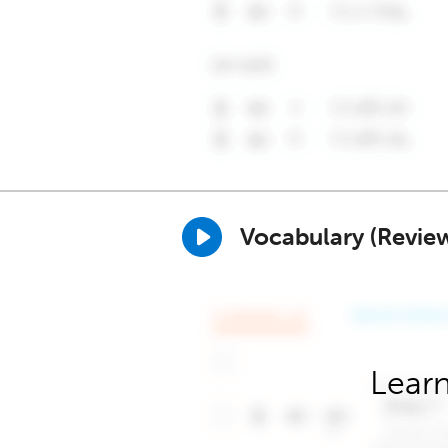
Vocabulary (Revie
Learn