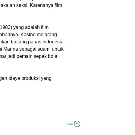
akaian seksi. Karenanya film
(1983) yang adalah film
awahannya. Kasino melarang
nkan bintang panas Indonesia
i Marina sebagai suami untuk
mar jadi pemain sepak bola
ngan biaya produksi yang
Hide