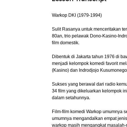
Warkop DKI (1979-1994)
Sulit Rasanya untuk menceritakan ten
80an, trio pelawak Dono-Kasino-Indro
film domestik.
Dibentuk di Jakarta tahun 1976 di 
menjadi kelompok komedi favorit me
(Kasino) dan Indrodjojo Kusumonegoro
Sukses yang berawal dari radio kemudi
34 film yang dikeluarkan kelompok ini
dalam setahunnya.
Film-film komedi Warkop umumnya sej
umumnya mengandalkan empat jenis k
warkop masih mengangkat masalah-m