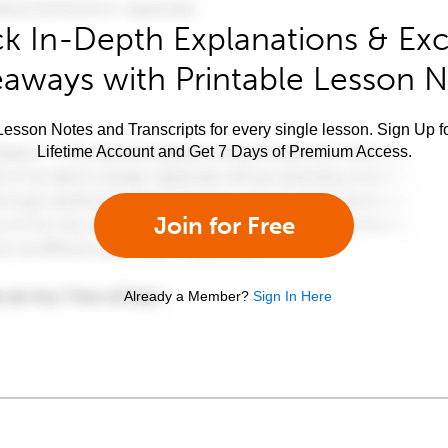
k In-Depth Explanations & Exc
aways with Printable Lesson 
esson Notes and Transcripts for every single lesson. Sign Up f
Lifetime Account and Get 7 Days of Premium Access.
Join for Free
Already a Member?
Sign In Here