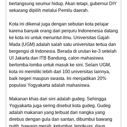
berlangsung seumur hidup. Akan tetapi, gubernur DIY
sekarang dipilih melalui Pemilu daerah.
Kota ini dikenal juga dengan sebutan kota pelajar
karena banyak orang dari penjuru Indonenesia datang
ke kota ini untuk menuntut ilmu. Universitas Gajah
Mada (UGM) adalah salah satu universitas tertua dan
bergengsi di Indonesia. Berada di urutan ke-3 setelah
UI Jakarta dan ITB Bandung, calon mahasiswa
berlomba-lomba untuk masuk ke sini. Selain UGM,
kota ini memiliki lebih dari 100 universitas lainnya,
baik negeri maupun swasta. Ini menjadikan 20%
populasi Yogyakarta adalah mahasiswa.
Makanan khas dari sini adalah gudeg. Sehingga
Yogyakarta juga sering disebut kota gudeg. Gudeg
adalah makanan yang terbuat dari nangka yang
direbus dengan gula dan santan, dibumbui bawang
putih, bawang merah, ketumbar, lengkuas, daun