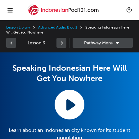
Lesson Library
Advanced Audio Blog 1
Speaking Indonesian Here
Will Get You Nowhere
Lesson 6
Speaking Indonesian Here Will
Get You Nowhere
Learn about an Indonesian city known for its student
population