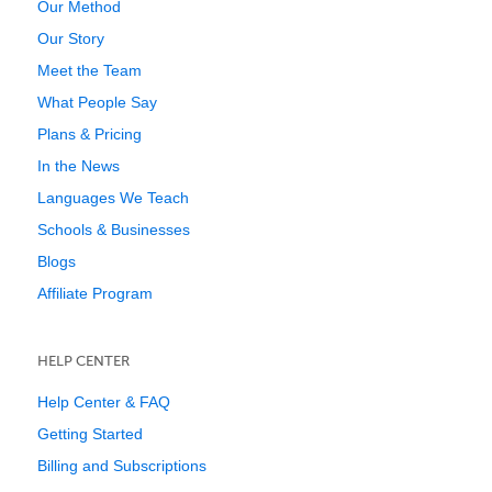
Our Method
Our Story
Meet the Team
What People Say
Plans & Pricing
In the News
Languages We Teach
Schools & Businesses
Blogs
Affiliate Program
HELP CENTER
Help Center & FAQ
Getting Started
Billing and Subscriptions