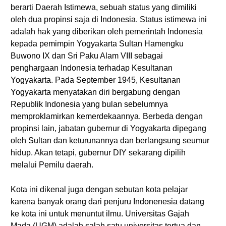
berarti Daerah Istimewa, sebuah status yang dimiliki
oleh dua propinsi saja di Indonesia. Status istimewa ini
adalah hak yang diberikan oleh pemerintah Indonesia
kepada pemimpin Yogyakarta Sultan Hamengku
Buwono IX dan Sri Paku Alam VIII sebagai
penghargaan Indonesia terhadap Kesultanan
Yogyakarta. Pada September 1945, Kesultanan
Yogyakarta menyatakan diri bergabung dengan
Republik Indonesia yang bulan sebelumnya
memproklamirkan kemerdekaannya. Berbeda dengan
propinsi lain, jabatan gubernur di Yogyakarta dipegang
oleh Sultan dan keturunannya dan berlangsung seumur
hidup. Akan tetapi, gubernur DIY sekarang dipilih
melalui Pemilu daerah.
Kota ini dikenal juga dengan sebutan kota pelajar
karena banyak orang dari penjuru Indonenesia datang
ke kota ini untuk menuntut ilmu. Universitas Gajah
Mada (UGM) adalah salah satu universitas tertua dan